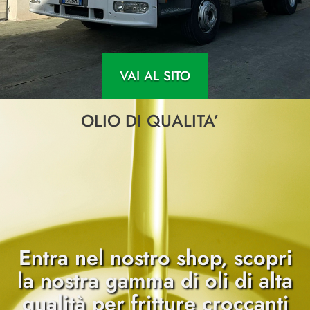
VAI AL SITO
OLIO DI QUALITA’
Entra nel nostro shop, scopri
la nostra gamma di oli di alta
qualità per fritture croccanti