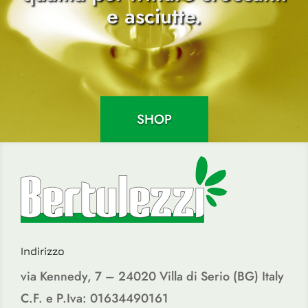
e asciutte.
SHOP
Indirizzo
via Kennedy, 7 – 24020 Villa di Serio (BG) Italy
C.F. e P.Iva: 01634490161