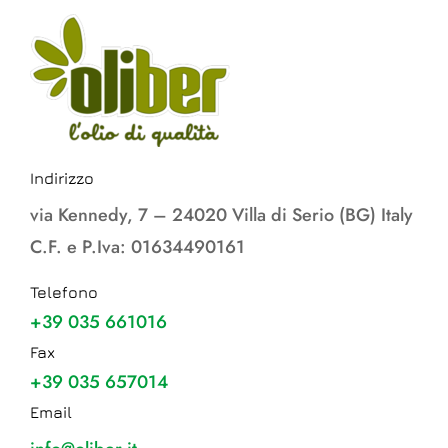
Indirizzo
via Kennedy, 7 – 24020 Villa di Serio (BG) Italy
C.F. e P.Iva: 01634490161
Telefono
+39 035 661016
Fax
+39 035 657014
Email