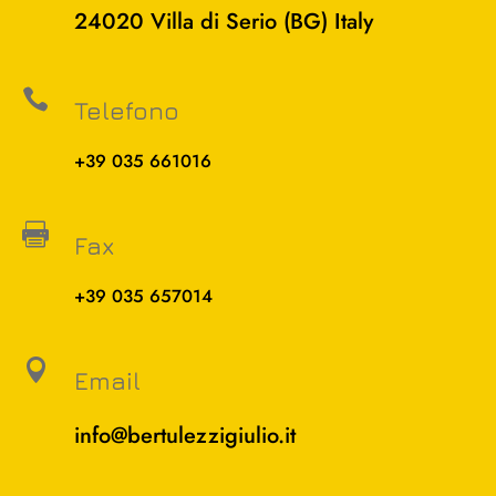
24020 Villa di Serio (BG) Italy

Telefono
+39 035 661016

Fax
+39 035 657014

Email
info@bertulezzigiulio.it