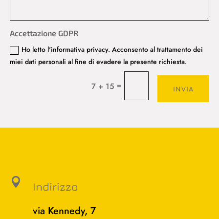
Accettazione GDPR
Ho letto l'informativa privacy. Acconsento al trattamento dei
miei dati personali al fine di evadere la presente richiesta.
=
7 + 15
INVIA

Indirizzo
via Kennedy, 7